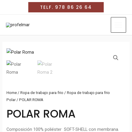
Ir
TELF. 978 86 26 64
al
MAIN
contenido
MEN
Home
/
Ropa de trabajo para frio
/
Ropa de trabajo para frio
Polar
/ POLAR ROMA
POLAR ROMA
Composición 100% poliéster SOFT-SHELL con membrana.