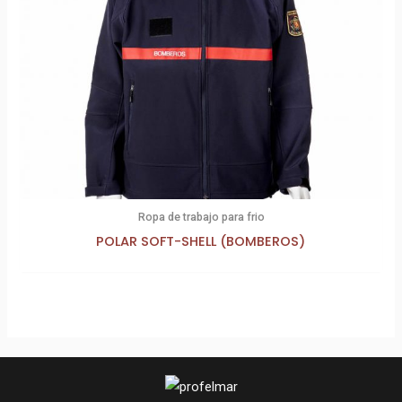
Ropa de trabajo para frio
POLAR SOFT-SHELL (BOMBEROS)