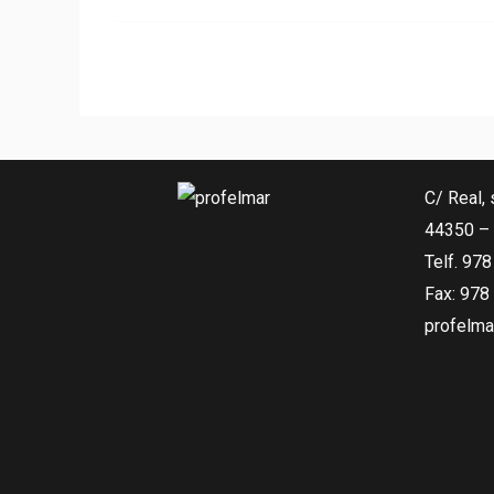
C/ Real, 
44350 – 
Telf. 97
Fax: 978
profelma