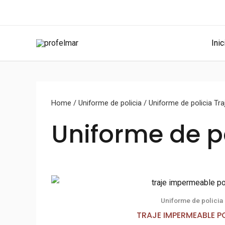
Ir
al
contenido
Inic
Home
/
Uniforme de policia
/ Uniforme de policia Tr
Uniforme de p
Uniforme de policia
TRAJE IMPERMEABLE P