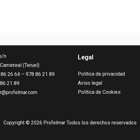
s/n
Legal
Caminreal (Teruel)
Política de privacidad
8 86 26 64 – 978 86 21 89
Aviso legal
 86 21 89
Política de Cookies
r@profelmar.com
Copyright © 2026 Profelmar Todos los derechos reservados