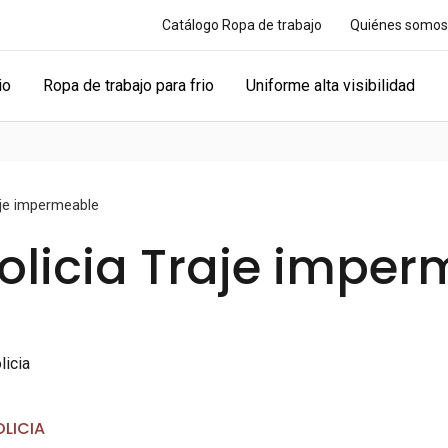
Catálogo Ropa de trabajo
Quiénes somos
io
Ropa de trabajo para frio
Uniforme alta visibilidad
aje impermeable
olicia Traje impe
OLICIA