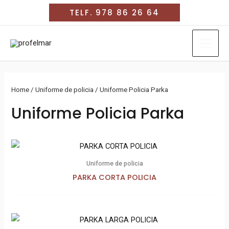
Ir
TELF. 978 86 26 64
al
MAIN
contenido
MEN
Home
/
Uniforme de policia
/ Uniforme Policia Parka
Uniforme Policia Parka
Uniforme de policia
PARKA CORTA POLICIA